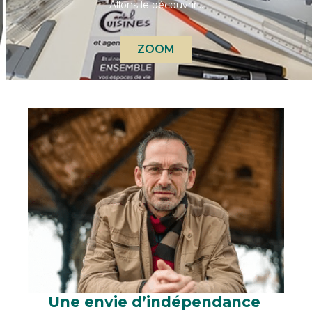
Allons le découvrir…
ZOOM
Une envie d’indépendance