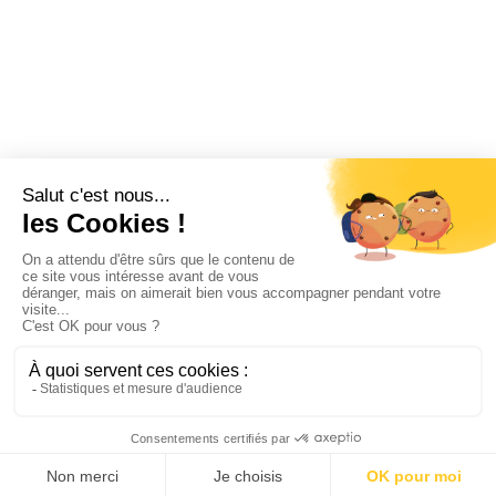
Testez-nous
Candidature spontanée