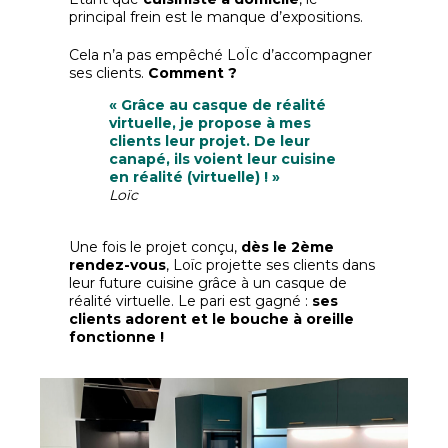
principal frein est le manque d’expositions.
Cela n’a pas empêché LoÏc d’accompagner
ses clients.
Comment ?
« Grâce au casque de réalité
virtuelle, je propose à mes
clients leur projet. De leur
canapé, ils voient leur cuisine
en réalité (virtuelle) ! »
Loïc
Une fois le projet conçu,
dès le 2ème
rendez-vous
, Loïc projette ses clients dans
leur future cuisine grâce à un casque de
réalité virtuelle. Le pari est gagné :
ses
clients adorent et le bouche à oreille
fonctionne !