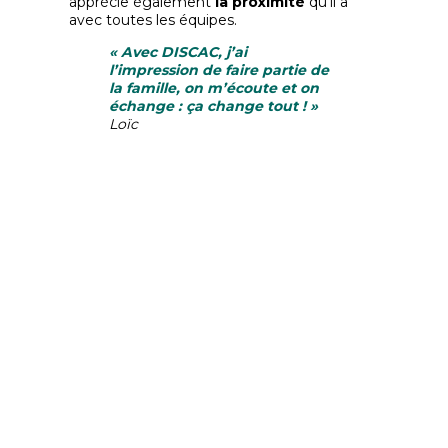
apprécie également
la proximité
qu’il a
avec toutes les équipes.
« Avec DISCAC, j’ai
l’impression de faire partie de
la famille, on m’écoute et on
échange : ça change tout ! »
Loïc