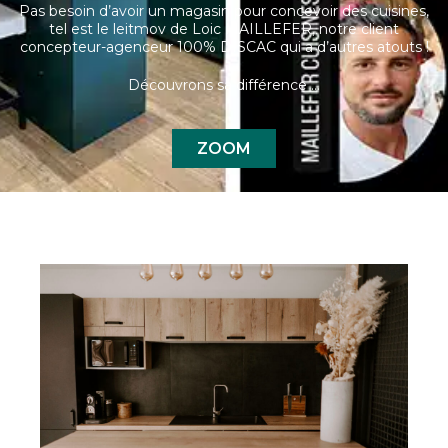
Pas besoin d’avoir un magasin pour concevoir des cuisines,
tel est le leitmov de Loic MAILLEFER, notre client
concepteur-agenceur 100% DISCAC qui a d’autres atouts !
Découvrons sa différence …
ZOOM