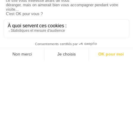
Testez-nous
Candidature spontanée
05 57 77 22 00
1 impasse Roudet - 33450 Izon