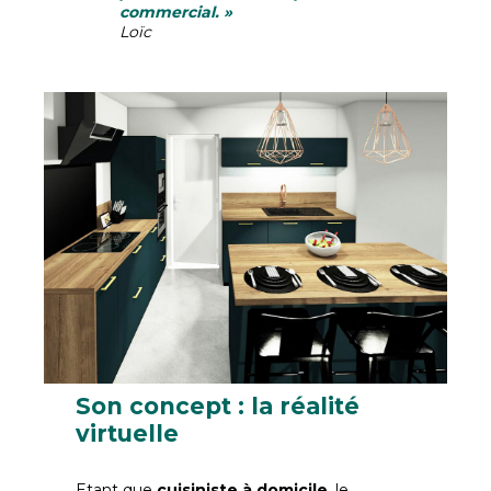
commercial. »
Loïc
Son concept : la réalité
virtuelle
Etant que
cuisiniste à domicile
, le