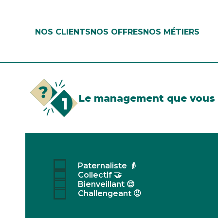
NOS CLIENTS
NOS OFFRES
NOS MÉTIERS
Le management que vous 
1
Paternaliste 👴
Collectif 🤝
Bienveillant 😌
Challengeant 🤨