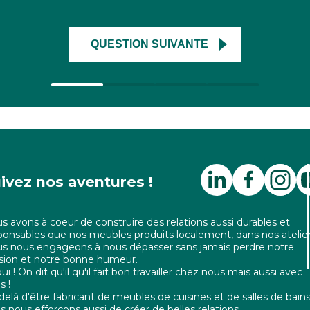
QUESTION SUIVANTE
ivez nos aventures !
s avons à coeur de construire des relations aussi durables et
ponsables que nos meubles produits localement, dans nos atelier
s nous engageons à nous dépasser sans jamais perdre notre
sion et notre bonne humeur.
ui ! On dit qu'il qu'il fait bon travailler chez nous mais aussi avec
s !
delà d'être fabricant de meubles de cuisines et de salles de bains
s nous efforçons aussi de créer de belles relations.